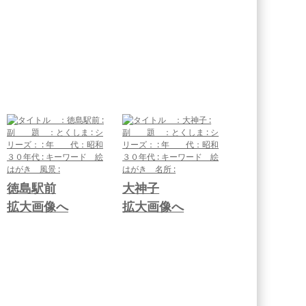
徳島駅前
大神子
拡大画像へ
拡大画像へ