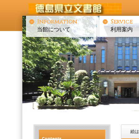
Information
Service
当館について
利用案内
絵は
Contents