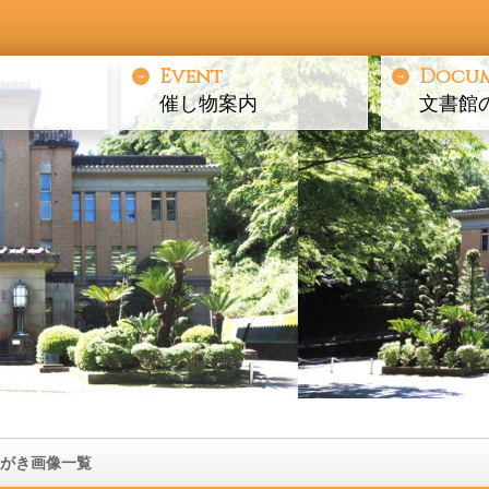
Event
Docu
催し物案内
文書館
がき画像一覧