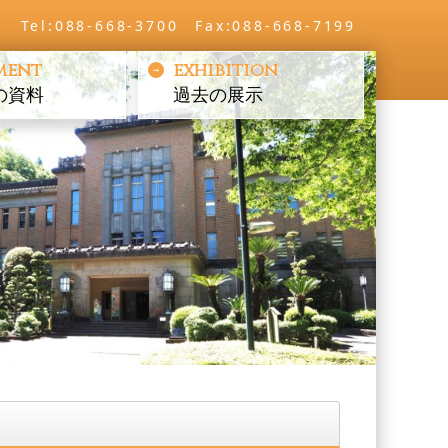
Tel:088-668-3700 Fax:088-668-7199
ment
exhibition
の資料
過去の展示