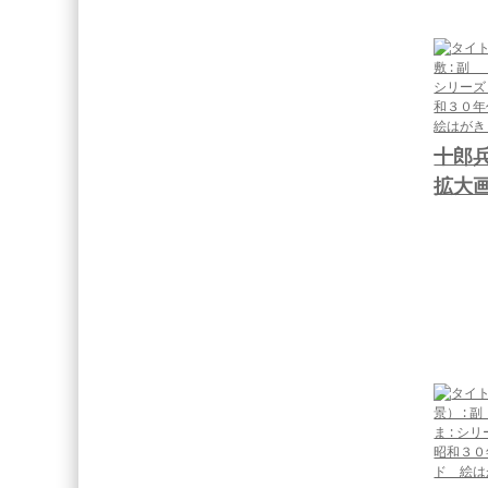
十郎
拡大