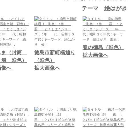
テーマ 絵はがき
春の徳島（彩色）
しま（封筒
徳島市新町橋通り
拡大画像へ
と船 彩色）
（彩色）
画像へ
拡大画像へ