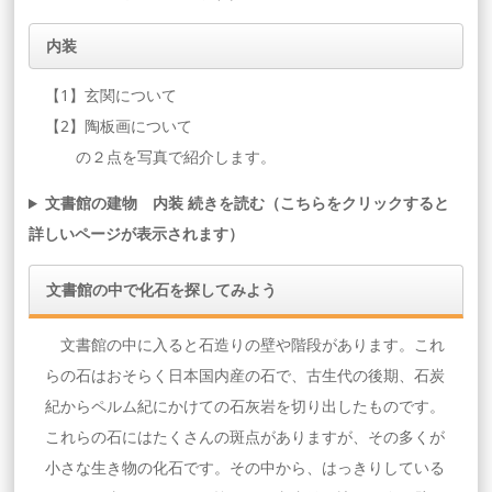
内装
【1】玄関について
【2】陶板画について
の２点を写真で紹介します。
文書館の建物 内装 続きを読む（こちらをクリックすると
詳しいページが表示されます）
文書館の中で化石を探してみよう
文書館の中に入ると石造りの壁や階段があります。これ
らの石はおそらく日本国内産の石で、古生代の後期、石炭
紀からペルム紀にかけての石灰岩を切り出したものです。
これらの石にはたくさんの斑点がありますが、その多くが
小さな生き物の化石です。その中から、はっきりしている