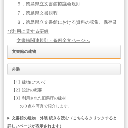
６．徳島県立文書館協議会規則
７．徳島県文書規程
８．徳島県立文書館における資料の収集、保存及
び利用に関する要綱
文書館関連規則・条例全文ページへ
文書館の建物
外装
【1】建物について
【2】設計の概要
【3】利用された旧県庁の建材
の３点を写真で紹介します。
文書館の建物 外装 続きを読む（こちらをクリックすると
詳しいページが表示されます）