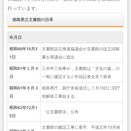
行っています。
徳島県立文書館の沿革
年月日
昭和60年10月3
文書館設立推進協議会が文書館の設立請願
1日
書を県議会に提出
昭和61年１月４
三木申三知事が，文書館は「文化の森」の
日
一角に建設すると年頭記者会見で発表
昭和61年６月３
徳島県庁，新庁舎落成式し７月10日に旧庁
日
舎解体工事始まる。
昭和62年12月1
「公文書館法」公布
5日
文書館の建設工事に着手、平成元年10月竣