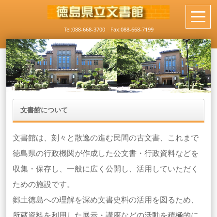
Tel:088-668-3700 Fax:088-668-7199
文書館について
文書館は、刻々と散逸の進む民間の古文書、これまで
徳島県の行政機関が作成した公文書・行政資料などを
収集・保存し、一般に広く公開し、活用していただく
ための施設です。
郷土徳島への理解を深め文書史料の活用を図るため、
所蔵資料を利用した展示・講座などの活動を積極的に