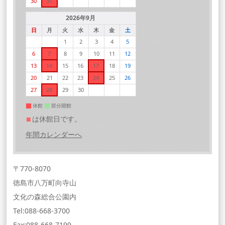
30
31
2026年9月
日
月
火
水
木
金
土
1
2
3
4
5
6
7
8
9
10
11
12
13
14
15
16
17
18
19
20
21
22
23
24
25
26
27
28
29
30
休館
部分開館
■
は休館日です。
年間カレンダーへ
〒770-8070
徳島市八万町向寺山
文化の森総合公園内
Tel:088-668-3700
Fax:088-668-7199