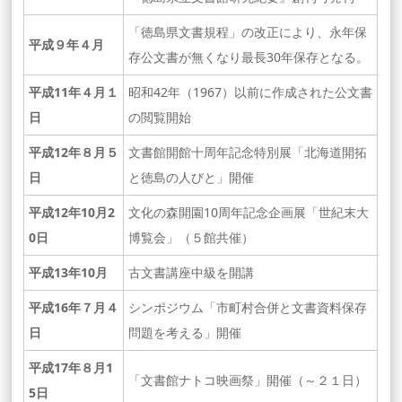
「徳島県文書規程」の改正により、永年保
平成９年４月
存公文書が無くなり最長30年保存となる。
平成11年４月１
昭和42年（1967）以前に作成された公文書
日
の閲覧開始
平成12年８月５
文書館開館十周年記念特別展「北海道開拓
日
と徳島の人びと」開催
平成12年10月2
文化の森開園10周年記念企画展「世紀末大
0日
博覧会」（５館共催）
平成13年10月
古文書講座中級を開講
平成16年７月４
シンポジウム「市町村合併と文書資料保存
日
問題を考える」開催
平成17年８月1
「文書館ナトコ映画祭」開催（～２１日）
5日