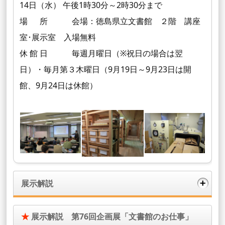
14日（水） 午後1時30分～2時30分まで
場 所 会場：徳島県立文書館 ２階 講座
室･展示室 入場無料
休 館 日 毎週月曜日（※祝日の場合は翌
日）・毎月第３木曜日（9月19日～9月23日は開
館、9月24日は休館）
展示解説
★
展示解説 第76回企画展「文書館のお仕事」