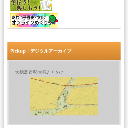
Pickup！デジタルアーカイブ
大徳島市勢大観ｱﾆﾒｰｼｮﾝ