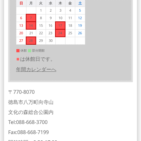
日
月
火
水
木
金
土
1
2
3
4
5
6
7
8
9
10
11
12
13
14
15
16
17
18
19
20
21
22
23
24
25
26
27
28
29
30
休館
部分開館
■
は休館日です。
年間カレンダーへ
〒770-8070
徳島市八万町向寺山
文化の森総合公園内
Tel:088-668-3700
Fax:088-668-7199