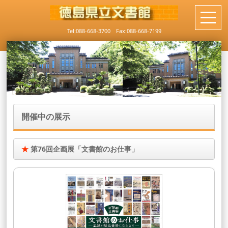
Tel:088-668-3700 Fax:088-668-7199
開催中の展示
★
第76回企画展「文書館のお仕事」