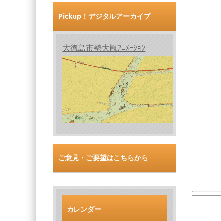
Pickup！デジタルアーカイブ
大徳島市勢大観ｱﾆﾒｰｼｮﾝ
ご意見・ご要望はこちらから
カレンダー