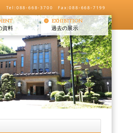
Tel:088-668-3700 Fax:088-668-7199
ment
exhibition
の資料
過去の展示