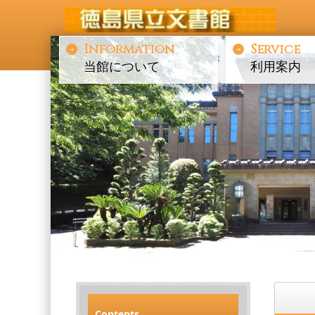
Information
Service
当館について
利用案内
Contents