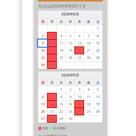
今日は2026年8月9日です
2026年8月
日
月
火
水
木
金
土
1
2
3
4
5
6
7
8
9
10
11
12
13
14
15
16
17
18
19
20
21
22
23
24
25
26
27
28
29
30
31
2026年9月
日
月
火
水
木
金
土
1
2
3
4
5
6
7
8
9
10
11
12
13
14
15
16
17
18
19
20
21
22
23
24
25
26
27
28
29
30
休館
部分開館