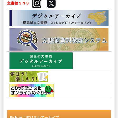
文書館ＳＮＳ
Pickup！デジタルアーカイブ