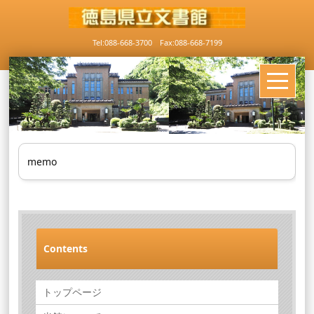
Tel:088-668-3700 Fax:088-668-7199
memo
Contents
トップページ