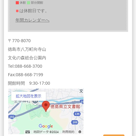
休館
部分開館
■
は休館日です。
年間カレンダーへ
〒770-8070
徳島市八万町向寺山
文化の森総合公園内
Tel:088-668-3700
Fax:088-668-7199
開館時間 9:30-17:00