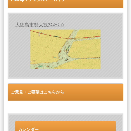
大徳島市勢大観ｱﾆﾒｰｼｮﾝ
ご意見・ご要望はこちらから
カレンダー