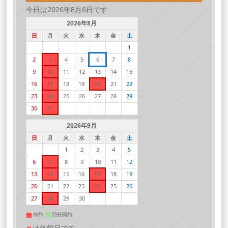
今日は2026年8月6日です
2026年8月
日
月
火
水
木
金
土
1
2
3
4
5
6
7
8
9
10
11
12
13
14
15
16
17
18
19
20
21
22
23
24
25
26
27
28
29
30
31
2026年9月
日
月
火
水
木
金
土
1
2
3
4
5
6
7
8
9
10
11
12
13
14
15
16
17
18
19
20
21
22
23
24
25
26
27
28
29
30
休館
部分開館
は休館日です。