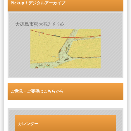
Pickup！デジタルアーカイブ
大徳島市勢大観ｱﾆﾒｰｼｮﾝ
ご意見・ご要望はこちらから
カレンダー