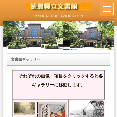
Tel:088-668-3700 Fax:088-668-7199
文書館ギャラリー
それぞれの画像・項目をクリックすると各
ギャラリーに移動します。