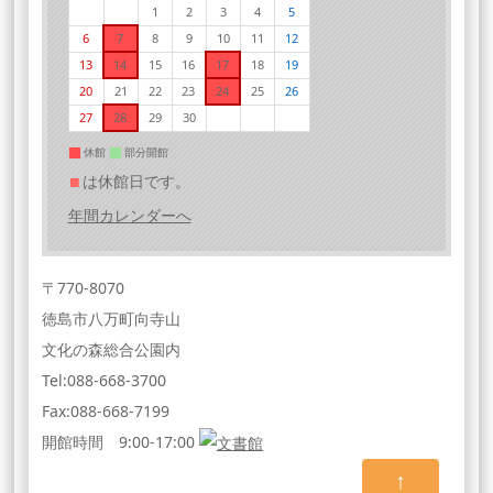
1
2
3
4
5
6
7
8
9
10
11
12
13
14
15
16
17
18
19
20
21
22
23
24
25
26
27
28
29
30
休館
部分開館
■
は休館日です。
年間カレンダーへ
〒770-8070
徳島市八万町向寺山
文化の森総合公園内
Tel:088-668-3700
Fax:088-668-7199
開館時間 9:00-17:00
↑