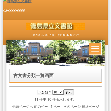
03-0000-0000
Tel:088-668-3700 Fax:088-668-7199
古文書分類一覧画面
11 件中 10 件表示します。
先頭ページへ 前のペー
1 ペー
次のページ
最終ページ