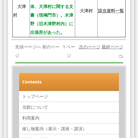
大津
体、大津村に関する文
大津村
該当資料一覧
村
書（現鳴門市）。木津
野（旧木津野村内）に
出張所があった。
先頭ページへ 前のペー
1 ペー
次のページ
最終ページ
ジ
ジ
へ
Contents
トップページ
当館について
利用案内
催し物案内（展示・講座・講演）