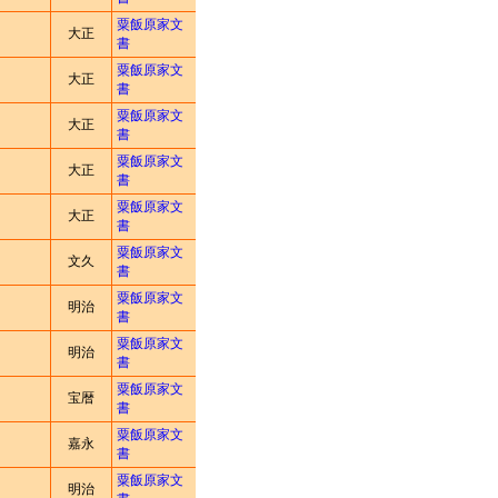
粟飯原家文
大正
書
粟飯原家文
大正
書
粟飯原家文
大正
書
粟飯原家文
大正
書
粟飯原家文
大正
書
粟飯原家文
文久
書
粟飯原家文
明治
書
粟飯原家文
明治
書
粟飯原家文
宝暦
書
粟飯原家文
嘉永
書
粟飯原家文
明治