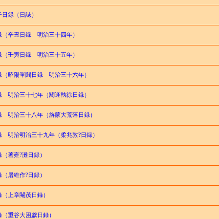
子日録（日誌）
録（辛丑日録 明治三十四年）
録（壬寅日録 明治三十五年）
録（昭陽單閼日録 明治三十六年）
録 明治三十七年（閼逢執徐日録）
録 明治三十八年（旃蒙大荒落日録）
録 明治明治三十九年（柔兆敦?日録）
録（著雍?灘日録）
録（屠維作?日録）
録（上章閹茂日録）
録（重谷大困獻日録）