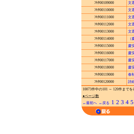
ﾌｷﾀ00109000
文
ﾌｷﾀ00110000
文
ﾌｷﾀ00111000
文
ﾌｷﾀ00112000
文
ﾌｷﾀ00113000
文
ﾌｷﾀ00114000
（
ﾌｷﾀ00115000
慶
ﾌｷﾀ00116000
慶
ﾌｷﾀ00117000
慶
ﾌｷﾀ00118000
慶
ﾌｷﾀ00119000
春
ﾌｷﾀ00120000
詩
10073件中の101 ～ 120件
●ページ数
1
2
3
4
5
←最初へ
←戻る