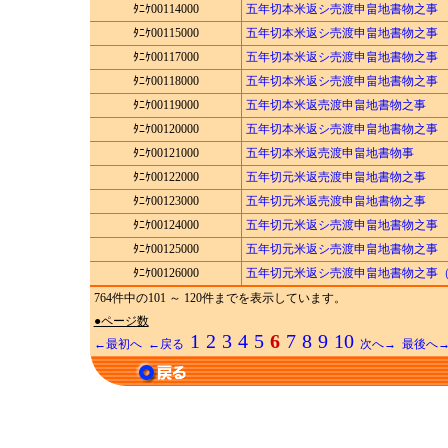
ﾀﾆｹ00114000
五年切本米返シ売渡申畠地書物之事
ﾀﾆｹ00115000
五年切本米返シ売渡申畠地書物之事
ﾀﾆｹ00117000
五年切本米返シ売渡申畠地書物之事
ﾀﾆｹ00118000
五年切本米返シ売渡申畠地書物之事
ﾀﾆｹ00119000
五年切本米返売渡申畠地書物之事
ﾀﾆｹ00120000
五年切本米返シ売渡申畠地書物之事
ﾀﾆｹ00121000
五年切本米返売渡申畠地書物事
ﾀﾆｹ00122000
五年切元米返売渡申畠地書物之事
ﾀﾆｹ00123000
五年切元米返売渡申畠地書物之事
ﾀﾆｹ00124000
五年切元米返シ売渡申畠地書物之事
ﾀﾆｹ00125000
五年切元米返シ売渡申畠地書物之事
ﾀﾆｹ00126000
五年切元米返シ売渡申畠地書物之事
764件中の101 ～ 120件までを表示しています。
●ページ数
1
2
3
4
5
6
7
8
9
10
←最初へ
←戻る
次へ→
最後へ