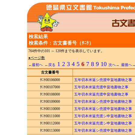
検索結果
検索条件：古文書番号（ﾀﾆｹ）
764件中の101 ～ 120件までを表示しています。
●ページ数
1
2
3
4
5
6
7
8
9
10
←最初へ
←戻る
次へ→
最後へ
古文書番号
ﾀﾆｹ00106000
五年切本米返シ売渡申畠地書物之事
ﾀﾆｹ00107000
五年切本米返売渡申畠地書物之事
ﾀﾆｹ00108000
五年切本米返売渡申畠地書物之事
ﾀﾆｹ00109000
五年切本米返シ売渡申畠地書物之事
ﾀﾆｹ00110000
五年切本米返シ売渡申畠地書物之事
ﾀﾆｹ00111000
五年切本米返売渡シ申畠地書物之事
ﾀﾆｹ00112000
五年切本米返売渡シ申畠地書物之事
ﾀﾆｹ00113000
五年切本米返シ売渡申畠地書物之事