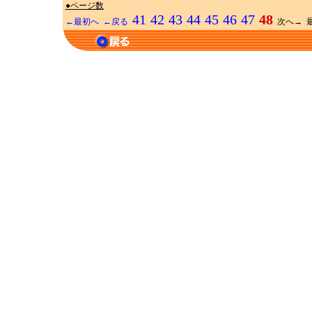
●ページ数
41
42
43
44
45
46
47
48
←最初へ
←戻る
次へ→ 最