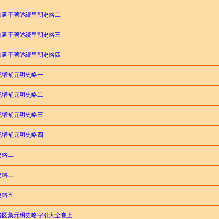
山延于著述続皇朝史略二
山延于著述続皇朝史略三
山延于著述続皇朝史略四
記増補元明史略一
記増補元明史略二
記増補元明史略三
記増補元明史略四
史略二
史略三
史略五
書図彙元明史略字引大全巻上