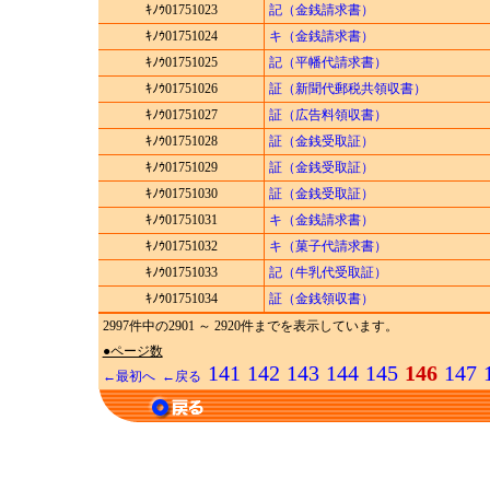
ｷﾉｳ01751023
記（金銭請求書）
ｷﾉｳ01751024
キ（金銭請求書）
ｷﾉｳ01751025
記（平幡代請求書）
ｷﾉｳ01751026
証（新聞代郵税共領収書）
ｷﾉｳ01751027
証（広告料領収書）
ｷﾉｳ01751028
証（金銭受取証）
ｷﾉｳ01751029
証（金銭受取証）
ｷﾉｳ01751030
証（金銭受取証）
ｷﾉｳ01751031
キ（金銭請求書）
ｷﾉｳ01751032
キ（菓子代請求書）
ｷﾉｳ01751033
記（牛乳代受取証）
ｷﾉｳ01751034
証（金銭領収書）
2997件中の2901 ～ 2920件までを表示しています。
●ページ数
141
142
143
144
145
146
147
←最初へ
←戻る