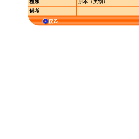
種類
原本（実物）
備考