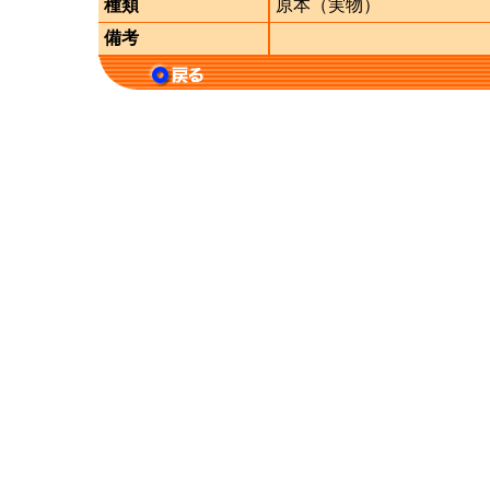
種類
原本（実物）
備考