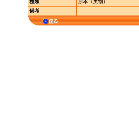
種類
原本（実物）
備考