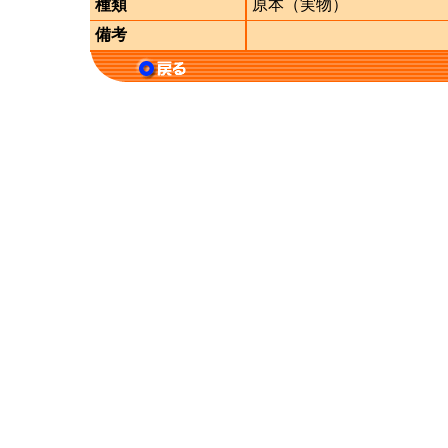
種類
原本（実物）
備考