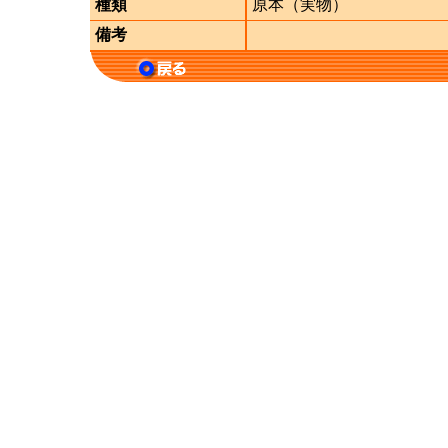
種類
原本（実物）
備考