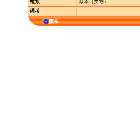
種類
原本（実物）
備考