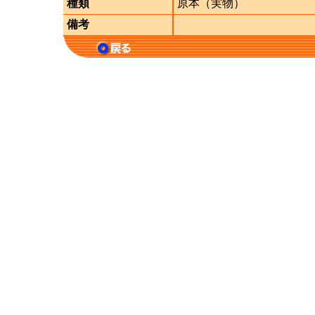
種類
原本（実物）
備考