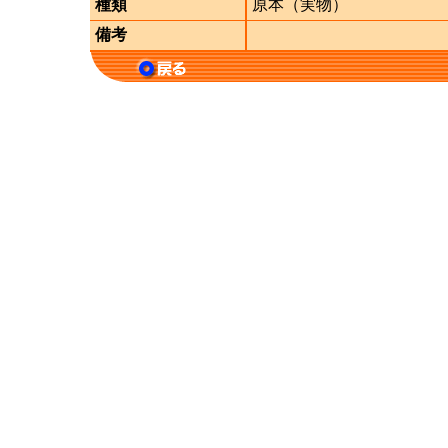
種類
原本（実物）
備考