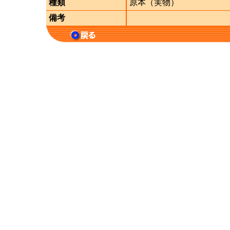
種類
原本（実物）
備考