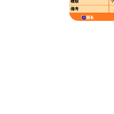
種類
備考