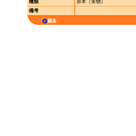
種類
原本（実物）
備考