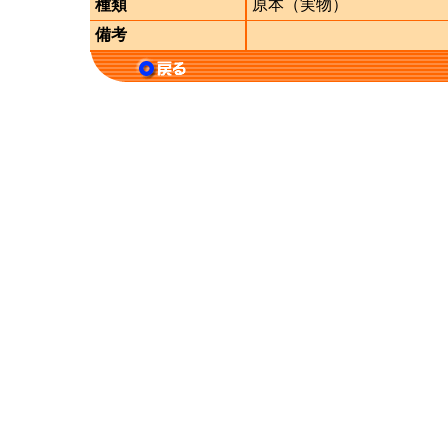
種類
原本（実物）
備考