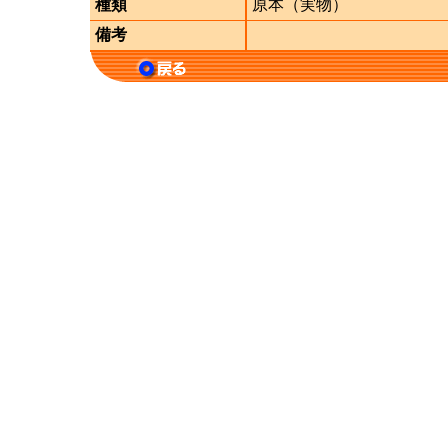
種類
原本（実物）
備考