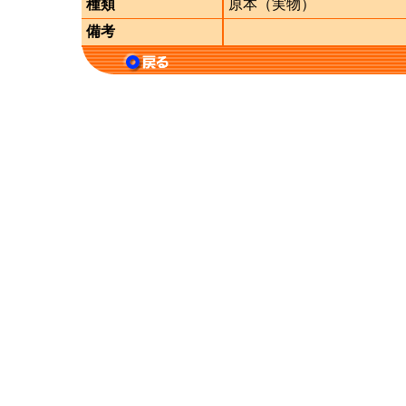
種類
原本（実物）
備考