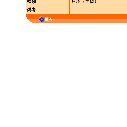
種類
原本（実物）
備考