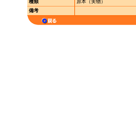
種類
原本（実物）
備考