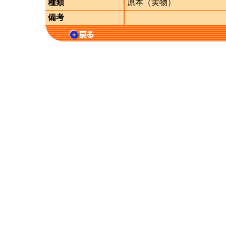
種類
原本（実物）
備考