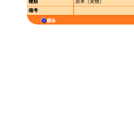
種類
原本（実物）
備考