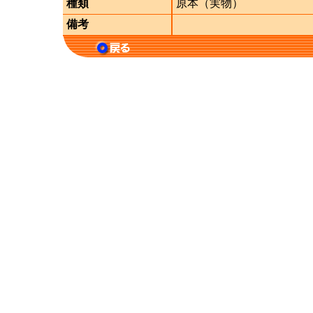
種類
原本（実物）
備考