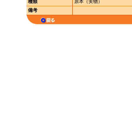
種類
原本（実物）
備考