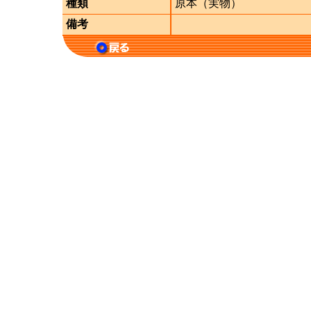
種類
原本（実物）
備考