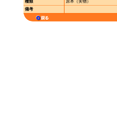
種類
原本（実物）
備考