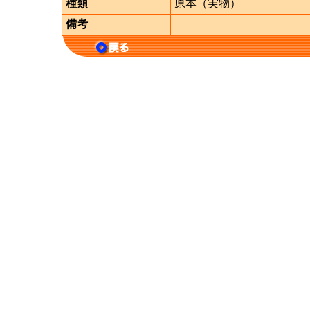
種類
原本（実物）
備考