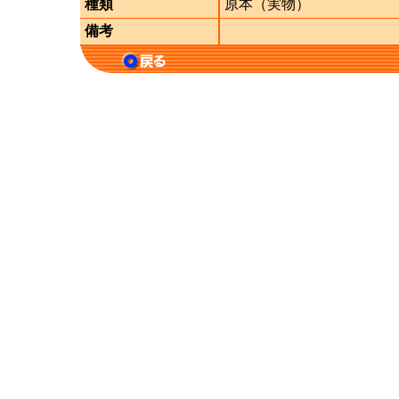
種類
原本（実物）
備考