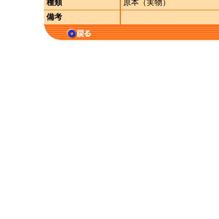
種類
原本（実物）
備考