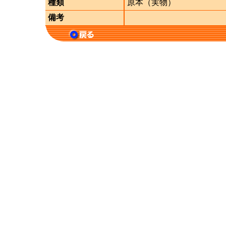
種類
原本（実物）
備考