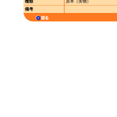
種類
原本（実物）
備考