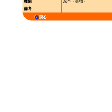
種類
原本（実物）
備考