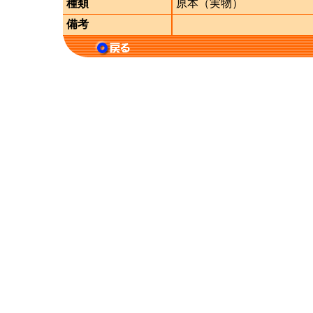
種類
原本（実物）
備考