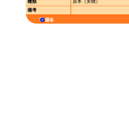
種類
原本（実物）
備考