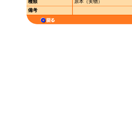
種類
原本（実物）
備考