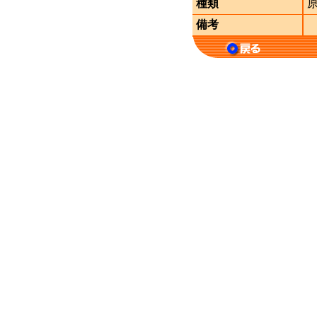
種類
備考