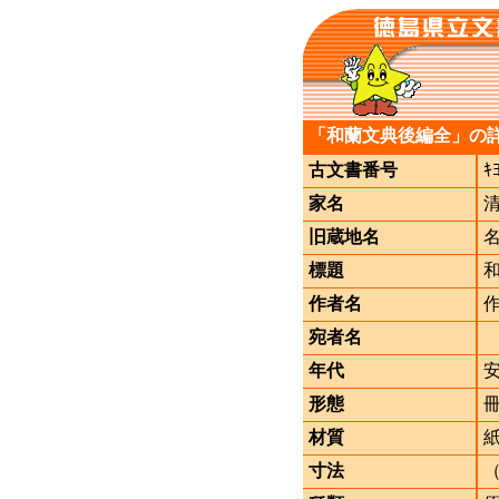
「和蘭文典後編全」の
古文書番号
ｷ
家名
旧蔵地名
標題
作者名
宛者名
年代
形態
材質
寸法
（