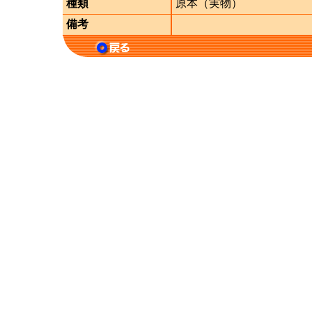
種類
原本（実物）
備考