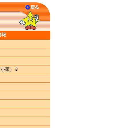
情報
家小家）※