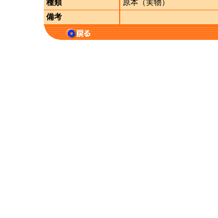
種類
原本（実物）
備考